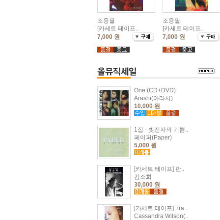
조용필
조용필
[카세트 테이프..
[카세트 테이프..
7,000 원
7,000 원
One (CD+DVD)
Arashi(아라시)
10,000 원
1집 - 빚진자의 기쁨..
페이퍼(Paper)
5,000 원
[카세트 테이프] 판..
김소희
30,000 원
[카세트 테이프] Tra..
Cassandra Wilson(..