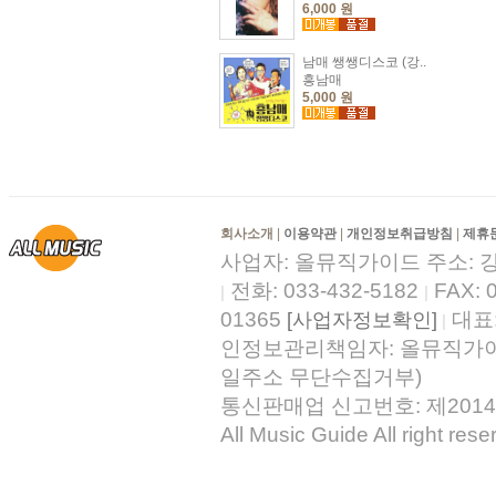
6,000 원
남매 쌩쌩디스코 (강..
흥남매
5,000 원
회사소개
|
이용약관
|
개인정보취급방침
|
제휴
사업자: 올뮤직가이드 주소: 
전화: 033-432-5182
FAX: 
|
|
01365
대표
[사업자정보확인]
|
인정보관리책임자: 올뮤직가이드기술
일주소 무단수집거부)
통신판매업 신고번호: 제2014
All Music Guide All right rese